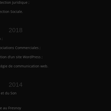
tection Juridique ;
ection Sociale.
2018
 ;
gociations Commerciales ;
ation d’un site WordPress ;
ratégie de communication web.
2014
 et du Son
ge au Fresnoy