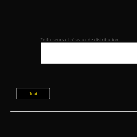
*diffuseurs et réseaux de distribution
Tout