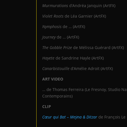
Murmurations
d’Andréa Janquin (ArtFX)
Violet Roots
de Léa Garnier (ArtFX)
Nymphosis
de … (ArtFX)
Journey
de … (ArtFX)
The Gobble Prize
de Mélissa Guérard (ArtFX)
Hayete
de Sandrine Hayle (ArtFX)
Canarbistouille
d’Amélie Adroit (ArtFX)
ART VIDEO
… de Thomas Ferreira (Le Fresnoy, Studio Na
Contemporains)
CLIP
Cœur qui Bat – Meÿna & Ditzar
de François Le 