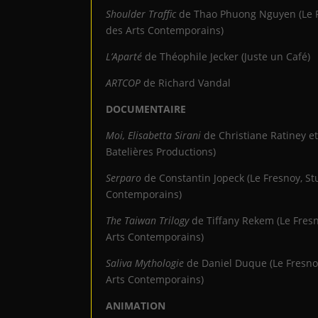
Shoulder Traffic
de Thao Phuong Nguyen (Le F
des Arts Contemporains)
L’Aparté
de Théophile Jecker (Juste un Café)
ARTCOP
de Richard Vandal
DOCUMENTAIRE
Moi, Elisabetta Sirani
de Christiane Ratiney et
Batelières Productions)
Serparo
de Constantin Jopeck (Le Fresnoy, St
Contemporains)
The Taiwan Trilogy
de Tiffany Rekem (Le Fresn
Arts Contemporains)
Saliva Mythologie
de Daniel Duque (Le Fresnoy
Arts Contemporains)
ANIMATION