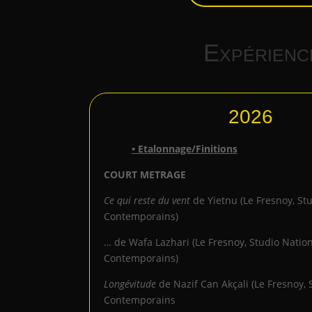
Expérienc
2026
• Etalonnage/Finitions
COURT METRAGE
Ce qui reste du vent
de Yietnu (Le Fresnoy, St
Contemporains)
… de Wafa Lazhari (Le Fresnoy, Studio Nation
Contemporains)
Longévitude
de Nazif Can Akçali (Le Fresnoy, 
Contemporains