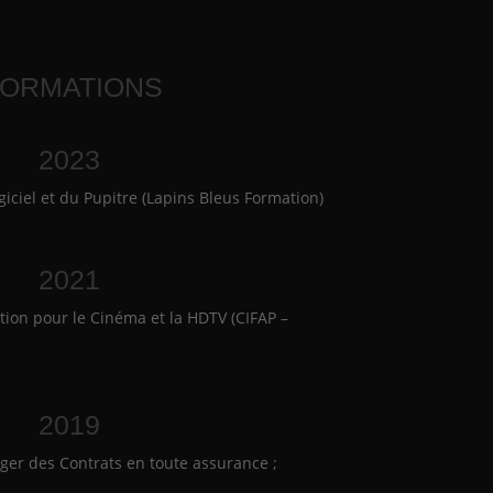
ormations
2023
ogiciel et du Pupitre (Lapins Bleus Formation)
2021
ction pour le Cinéma et la HDTV (CIFAP –
2019
iger des Contrats en toute assurance ;