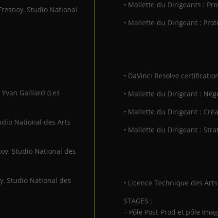
• Mallette du Dirigeants : Pro
resnoy, Studio National
• Mallette du Dirigeant : Prot
• DaVinci Resolve certification
 Yvan Gaillard (Les
• Mallette du Dirigeant : Né
• Mallette du Dirigeant : Cré
udio National des Arts
• Mallette du Dirigeant : St
oy, Studio National des
, Studio National des
• Licence Technique des Arts
STAGES :
– Pôle Post-Prod et pôle Ima