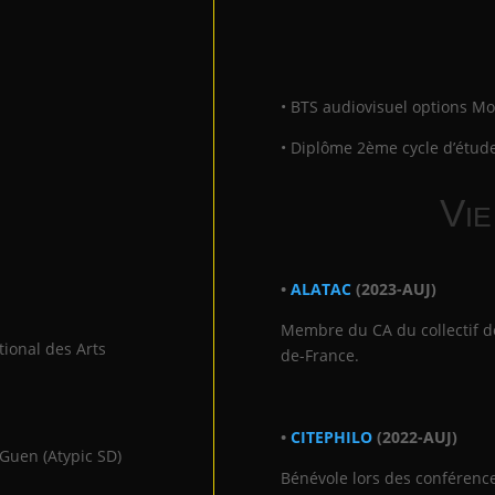
• BTS audiovisuel options Mo
• Diplôme 2ème cycle d’étude
Vie
•
ALATAC
(2023-AUJ)
Membre du CA du collectif d
tional des Arts
de-France.
•
CITEPHILO
(2022-AUJ)
Guen (Atypic SD)
Bénévole lors des conférence