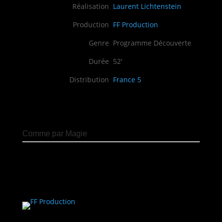
Réalisation
Laurent Lichtenstein
Production
FF Production
Genre
Programme Découverte
Durée
52′
Distribution
France 5
Comme par Magie