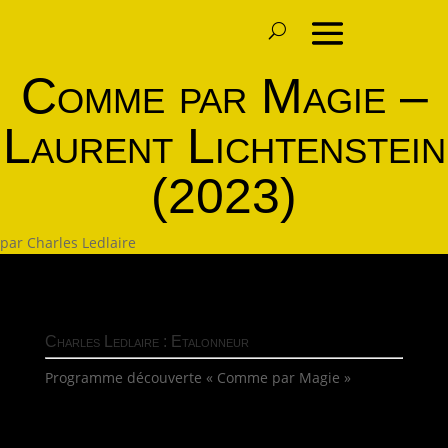
Comme par Magie –
Laurent Lichtenstein
(2023)
par
Charles Ledlaire
Charles Ledlaire : Etalonneur
Programme découverte « Comme par Magie »