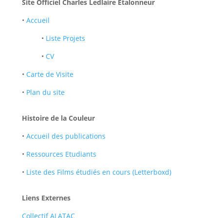
Site Officiel Charles Ledlaire Etalonneur
•
Accueil
•
Liste Projets
•
CV
•
Carte de Visite
•
Plan du site
Histoire de la Couleur
•
Accueil des publications
•
Ressources Etudiants
•
Liste des Films étudiés en cours (Letterboxd)
Liens Externes
Collectif ALATAC